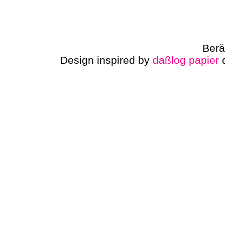
Berä
Design inspired by
daßlog papier
d