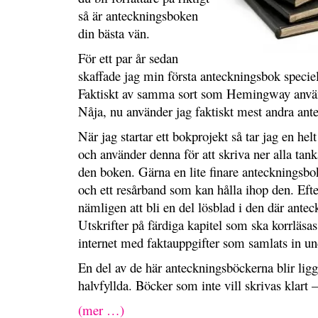
så är anteckningsboken
din bästa vän.
För ett par år sedan
skaffade jag min första anteckningsbok speciel
Faktiskt av samma sort som Hemingway anv
Nåja, nu använder jag faktiskt mest andra ant
När jag startar ett bokprojekt så tar jag en he
och använder denna för att skriva ner alla tank
den boken. Gärna en lite finare anteckningsb
och ett resårband som kan hålla ihop den. Efter
nämligen att bli en del lösblad i den där ante
Utskrifter på färdiga kapitel som ska korrläsas,
internet med faktauppgifter som samlats in un
En del av de här anteckningsböckerna blir ligg
halvfyllda. Böcker som inte vill skrivas klart –
(mer …)