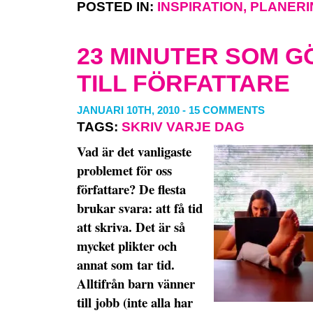
POSTED IN:
INSPIRATION
,
PLANERI
23 MINUTER SOM G
TILL FÖRFATTARE
JANUARI 10TH, 2010
-
15 COMMENTS
TAGS:
SKRIV VARJE DAG
Vad är det vanligaste
problemet för oss
författare? De flesta
brukar svara: att få tid
att skriva. Det är så
mycket plikter och
annat som tar tid.
Alltifrån barn vänner
till jobb (inte alla har