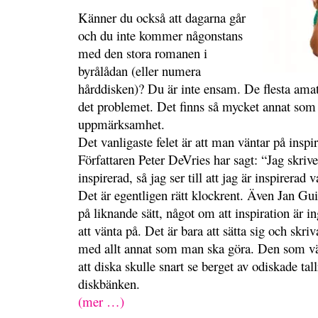
Känner du också att dagarna går
och du inte kommer någonstans
med den stora romanen i
byrålådan (eller numera
hårddisken)? Du är inte ensam. De flesta amatö
det problemet. Det finns så mycket annat som s
uppmärksamhet.
Det vanligaste felet är att man väntar på inspir
Författaren Peter DeVries har sagt: “Jag skrive
inspirerad, så jag ser till att jag är inspirerad 
Det är egentligen rätt klockrent. Även Jan Guil
på liknande sätt, något om att inspiration är i
att vänta på. Det är bara att sätta sig och skri
med allt annat som man ska göra. Den som vänt
att diska skulle snart se berget av odiskade tal
diskbänken.
(mer …)