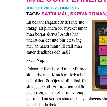
JUNI 9TH, 2010
-
2 COMMENTS
TAGS:
SÄTTA MÅL
,
SKRIVA ROMAN
En bekant frågade: är det inte lite
tråkigt att planera för mycket innan
man börjar skriva? Andra har
undrat om det inte blir ett tvång
mer än något man vill ifall man
sätter deadlines och mål?
Svar: Nej.
Frågan är förstås vad man vill med
sitt skrivande. Man kan skriva helt
och hållet för nöjes skull, alltså för
sin egen skull. Ett bra exempel är
dagboken, en enkel form av terapi
där man kan sortera sina tankar vid dagens slu
dem i sin dagbok.