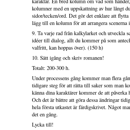
karaktär. En bred kolumn om vad som händer,
kolumner med en uppskattning av hur långt du 
sidor/tecken/ord. Det gör det enklare att flytta
lägg till en kolumn för att arrangera scenerna i
9. Ta varje rad från kalkylarket och utveckla s
idéer till dialog, allt du kommer på som antec
valfritt, kan hoppas över). (150 h)
10. Sätt igång och skriv romanen!
Totalt: 200-300 h.
Under processens gång kommer man flera gånger
tidigare steg för att rätta till saker som man 
känna dina karaktärer kommer de att påverka hi
Och det är bättre att göra dessa ändringar tidig
hela första utkastet är färdigskrivet. Något ma
det en gång.
Lycka till!