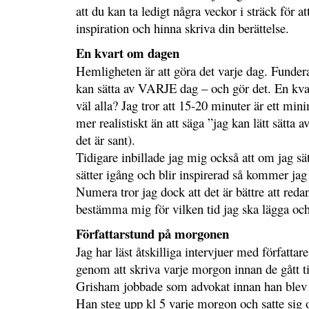
att du kan ta ledigt några veckor i sträck för a
inspiration och hinna skriva din berättelse.
En kvart om dagen
Hemligheten är att göra det varje dag. Fundera
kan sätta av VARJE dag – och gör det. En kva
väl alla? Jag tror att 15-20 minuter är ett mi
mer realistiskt än att säga ”jag kan lätt sätta
det är sant).
Tidigare inbillade jag mig också att om jag sä
sätter igång och blir inspirerad så kommer jag 
Numera tror jag dock att det är bättre att reda
bestämma mig för vilken tid jag ska lägga och
Författarstund på morgonen
Jag har läst åtskilliga intervjuer med författare
genom att skriva varje morgon innan de gått ti
Grisham jobbade som advokat innan han blev fö
Han steg upp kl 5 varje morgon och satte sig 