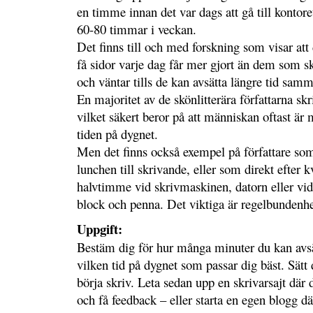
en timme innan det var dags att gå till kontor
60-80 timmar i veckan.
Det finns till och med forskning som visar att
få sidor varje dag får mer gjort än dem som s
och väntar tills de kan avsätta längre tid sa
En majoritet av de skönlitterära författarna sk
vilket säkert beror på att människan oftast är
tiden på dygnet.
Men det finns också exempel på författare som
lunchen till skrivande, eller som direkt efter k
halvtimme vid skrivmaskinen, datorn eller vi
block och penna. Det viktiga är regelbundenhe
Uppgift:
Bestäm dig för hur många minuter du kan avsä
vilken tid på dygnet som passar dig bäst. Sätt
börja skriv. Leta sedan upp en skrivarsajt där 
och få feedback – eller starta en egen blogg d