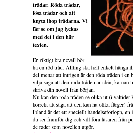
trådar. Röda trådar,
lösa trådar och att
knyta ihop trådarna. Vi
får se om jag lyckas
med det i den här
texten.
En riktigt bra novell bör
ha en röd tråd. Allting ska helt enkelt hänga i
del menar att intrigen är den röda tråden i en b
vilja säga att den röda tråden är idén, kärnan t
skriva din novell från början.
Nu kan den röda tråden se olika ut (i valtider 
korrekt att säga att den kan ha olika färger) fr
Ibland är det ett speciellt händelseförlopp, en 
du ser framför dig och vill föra läsaren från 
de rader som novellen utgör.