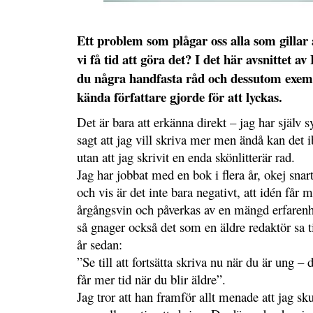
Ett problem som plågar oss alla som gillar 
vi få tid att göra det? I det här avsnittet av
du några handfasta råd och dessutom exem
kända författare gjorde för att lyckas.
Det är bara att erkänna direkt – jag har själv sy
sagt att jag vill skriva mer men ändå kan det i
utan att jag skrivit en enda skönlitterär rad.
Jag har jobbat med en bok i flera år, okej snart 
och vis är det inte bara negativt, att idén får
årgångsvin och påverkas av en mängd erfarenh
så gnager också det som en äldre redaktör sa t
år sedan:
”Se till att fortsätta skriva nu när du är ung – 
får mer tid när du blir äldre”.
Jag tror att han framför allt menade att jag skul