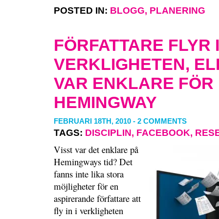
POSTED IN:
BLOGG
,
PLANERING
FÖRFATTARE FLYR I
VERKLIGHETEN, EL
VAR ENKLARE FÖR
HEMINGWAY
FEBRUARI 18TH, 2010
-
2 COMMENTS
TAGS:
DISCIPLIN
,
FACEBOOK
,
RES
Visst var det enklare på
Hemingways tid? Det
fanns inte lika stora
möjligheter för en
aspirerande författare att
fly in i verkligheten