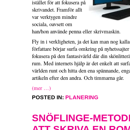
istället för att fokusera på
skrivandet. Framför allt
var verktygen mindre
sociala, oavsett om
han/hon använde penna eller skrivmaskin.
Fly in i verkligheten, ja det kan man nog kal
författare börjar surfa omkring på nyhetssajter i
fokusera på den fantasivärld där din skönlitterä
rum. Med internets hjälp är det enkelt att surf
världen runt och hitta den ena spännande, eng
artikeln efter den andra. Och timmarna går.
(mer …)
POSTED IN:
PLANERING
SNÖFLINGE-METOD
ATT SKRIVA EN RO