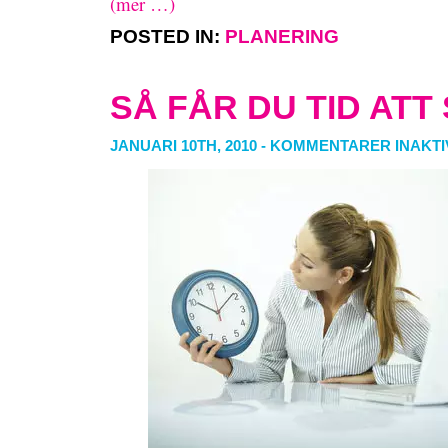
(mer …)
POSTED IN:
PLANERING
SÅ FÅR DU TID ATT
JANUARI 10TH, 2010
-
KOMMENTARER INAKT