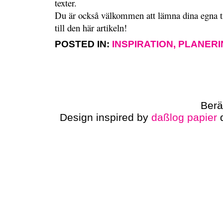
texter.
Du är också välkommen att lämna dina egna 
till den här artikeln!
POSTED IN:
INSPIRATION
,
PLANERI
Berä
Design inspired by
daßlog papier
d