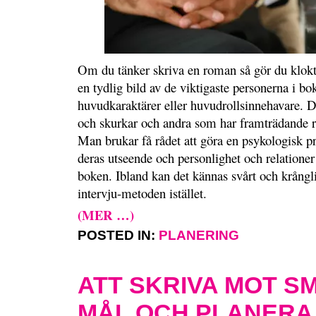
Om du tänker skriva en roman så gör du klokt i
en tydlig bild av de viktigaste personerna i bo
huvudkaraktärer eller huvudrollsinnehavare. De
och skurkar och andra som har framträdande ro
Man brukar få rådet att göra en psykologisk p
deras utseende och personlighet och relationer 
boken. Ibland kan det kännas svårt och krångli
intervju-metoden istället.
(MER …)
POSTED IN:
PLANERING
ATT SKRIVA MOT S
MÅL OCH PLANERA