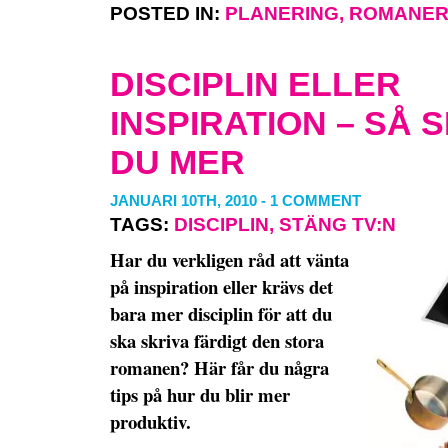
POSTED IN:
PLANERING
,
ROMANE
DISCIPLIN ELLER
INSPIRATION – SÅ 
DU MER
JANUARI 10TH, 2010
-
1 COMMENT
TAGS:
DISCIPLIN
,
STÄNG TV:N
Har du verkligen råd att vänta
på inspiration eller krävs det
bara mer disciplin för att du
ska skriva färdigt den stora
romanen? Här får du några
tips på hur du blir mer
produktiv.