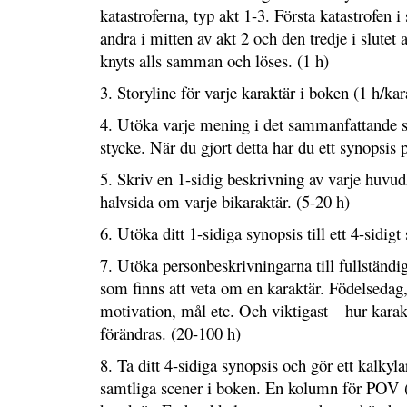
katastroferna, typ akt 1-3. Första katastrofen i 
andra i mitten av akt 2 och den tredje i slutet 
knyts alls samman och löses. (1 h)
3. Storyline för varje karaktär i boken (1 h/kar
4. Utöka varje mening i det sammanfattande sty
stycke. När du gjort detta har du ett synopsis 
5. Skriv en 1-sidig beskrivning av varje huvu
halvsida om varje bikaraktär. (5-20 h)
6. Utöka ditt 1-sidiga synopsis till ett 4-sidigt
7. Utöka personbeskrivningarna till fullständi
som finns att veta om en karaktär. Födelsedag,
motivation, mål etc. Och viktigast – hur kara
förändras. (20-100 h)
8. Ta ditt 4-sidiga synopsis och gör ett kalkyla
samtliga scener i boken. En kolumn för POV (