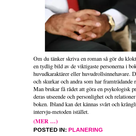
Om du tänker skriva en roman så gör du klokt i
en tydlig bild av de viktigaste personerna i bo
huvudkaraktärer eller huvudrollsinnehavare. De
och skurkar och andra som har framträdande ro
Man brukar få rådet att göra en psykologisk p
deras utseende och personlighet och relationer 
boken. Ibland kan det kännas svårt och krångli
intervju-metoden istället.
(MER …)
POSTED IN:
PLANERING