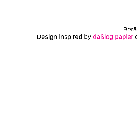
Berä
Design inspired by
daßlog papier
d