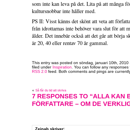
som inte kan leva på det. Lita på att många fö
kultursnobbar inte håller med.
PS II: Visst känns det skönt att veta att författa
från idrottarnas inte behöver vara slut för att 
ålder. Det innebär också att det går att börja
är 20, 40 eller rentav 70 år gammal.
This entry was posted on söndag, januari 10th, 2010 
filed under
Inspiration
. You can follow any responses t
RSS 2.0
feed. Both comments and pings are currently
«
Så får du tid att skriva
7 RESPONSES TO “ALLA KAN B
FÖRFATTARE – OM DE VERKLIG
Zeinab
skriver: