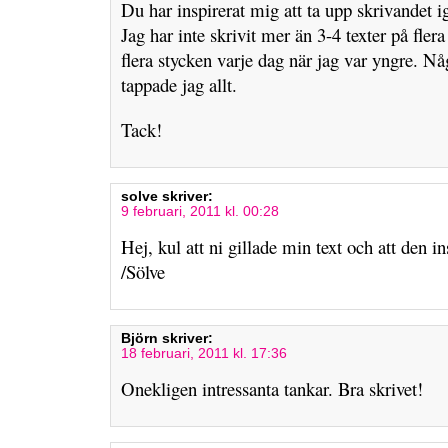
Du har inspirerat mig att ta upp skrivandet i
Jag har inte skrivit mer än 3-4 texter på flera 
flera stycken varje dag när jag var yngre. N
tappade jag allt.
Tack!
solve
skriver:
9 februari, 2011 kl. 00:28
Hej, kul att ni gillade min text och att den in
/Sölve
Björn
skriver:
18 februari, 2011 kl. 17:36
Onekligen intressanta tankar. Bra skrivet!