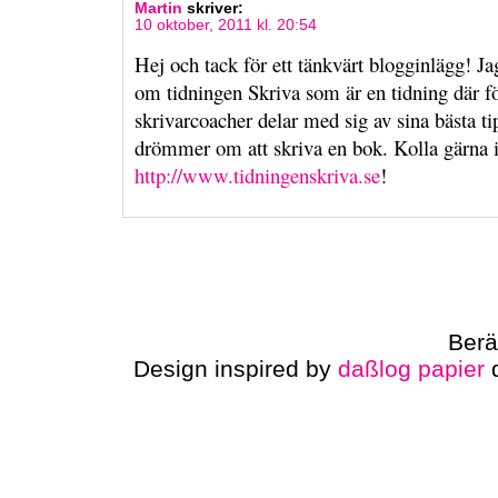
Martin
skriver:
10 oktober, 2011 kl. 20:54
Hej och tack för ett tänkvärt blogginlägg! Ja
om tidningen Skriva som är en tidning där fö
skrivarcoacher delar med sig av sina bästa tip
drömmer om att skriva en bok. Kolla gärna 
http://www.tidningenskriva.se
!
Berä
Design inspired by
daßlog papier
d