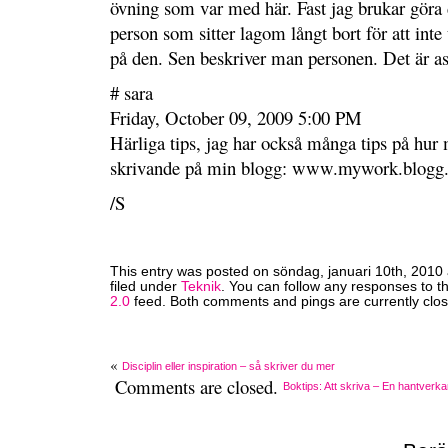
övning som var med här. Fast jag brukar göra 
person som sitter lagom långt bort för att inte 
på den. Sen beskriver man personen. Det är ask
# sara
Friday, October 09, 2009 5:00 PM
Härliga tips, jag har också många tips på hur 
skrivande på min blogg: www.mywork.blogg.
/S
This entry was posted on söndag, januari 10th, 2010 
filed under
Teknik
. You can follow any responses to t
2.0
feed. Both comments and pings are currently clo
«
Disciplin eller inspiration – så skriver du mer
Comments are closed.
Boktips: Att skriva – En hantver