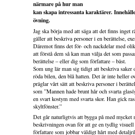
närmare på hur man
kan skapa intressanta karaktärer. Innehålle
övning.
Jag ska börja med att säga att det finns inget rä
gäller att beskriva personer i en berättelse, ex
Däremot finns det för- och nackdelar med oli
att förstå dem så kan man välja det som passar
berättelse – eller dig som författare – bäst.
Som ung lär man sig tidigt att beskriva saker 
röda bilen, den blå hatten. Det är inte heller ov
präglar vårt sätt att beskriva personer i berät
som ”Mannen hade brunt hår och svarta glasög
en svart kostym med svarta skor. Han gick ras
skyltfönster.”
Det går naturligtvis att bygga på med mycket m
beskrivningen ovan för att ge en tydlig visuell
författare som jobbar väldigt hårt med detaljr