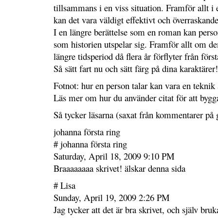
tillsammans i en viss situation. Framför allt i 
kan det vara väldigt effektivt och överraskande
I en längre berättelse som en roman kan person
som historien utspelar sig. Framför allt om de
längre tidsperiod då flera år förflyter från förs
Så sätt fart nu och sätt färg på dina karaktärer!
Fotnot: hur en person talar kan vara en teknik 
Läs mer om hur du använder citat för att bygga
Så tycker läsarna (saxat från kommentarer på 
johanna första ring
# johanna första ring
Saturday, April 18, 2009 9:10 PM
Braaaaaaaa skrivet! älskar denna sida
# Lisa
Sunday, April 19, 2009 2:26 PM
Jag tycker att det är bra skrivet, och själv br